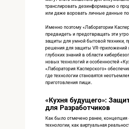
транслировать дезинформацию о про
или даже воровать личные данные п
Именно поэтому «Лаборатории Каспер
предвидеть и предотвращать эти угр
защиты для умной бытовой техники‚ 
решения для защиты VR-приложений в
глубоких знаний в области кибербезо
новых технологий и особенностей «Ку
«Лаборатория Касперского» обеспечив
где технологии становятся неотъемл
приготовления пищи․
«Кухня будущего»: Защи
для Разработчиков
Как было отмечено ранее‚ концепция
технологии‚ как виртуальная реальност