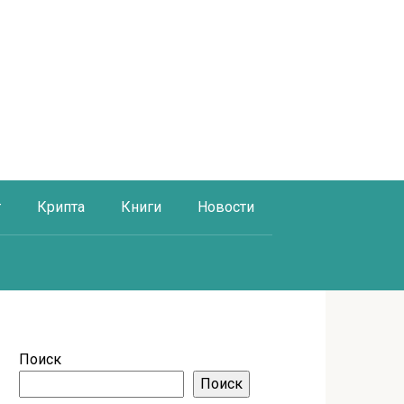
г
Крипта
Книги
Новости
Поиск
Поиск