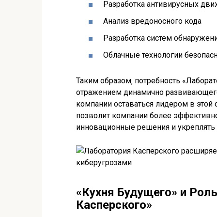
Разработка антивирусных дв
Анализ вредоносного кода
Разработка систем обнаружен
Облачные технологии безопас
Таким образом‚ потребность «Лаборат
отражением динамично развивающего
компании оставаться лидером в этой 
позволит компании более эффективно
инновационные решения и укреплять
«Кухня Будущего» и Рол
Касперского»