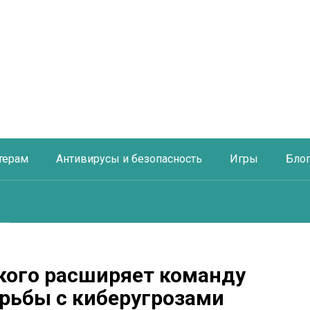
терам
Антивирусы и безопасность
Игры
Бло
кого расширяет команду
орьбы с киберугрозами