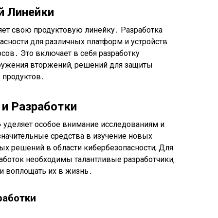
й Линейки
яет свою продуктовую линейку․ Разработка
асности для различных платформ и устройств
сов․ Это включает в себя разработку
ружения вторжений‚ решений для защиты
х продуктов․
 и Разработки
» уделяет особое внимание исследованиям и
значительные средства в изучение новых
ых решений в области кибербезопасности; Для
работок необходимы талантливые разработчики‚
и воплощать их в жизнь․
работки