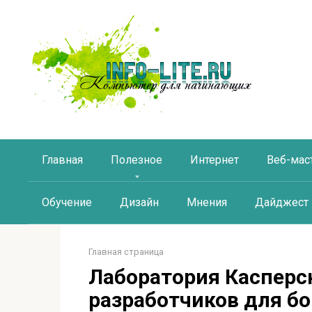
Перейти
к
контенту
Главная
Полезное
Интернет
Веб-мас
Обучение
Дизайн
Мнения
Дайджест
Главная страница
Лаборатория Касперс
разработчиков для б