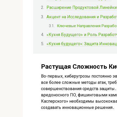
Расширение Продуктовой Линейки
Акцент на Исследования и Разрабо
Ключевые Направления Разрабо
«Кухня Будущего» и Роль Разработ
«Кухня будущего»: Защита Иннова
Растущая Сложность Ки
Во-первых‚ киберугрозы постоянно 
все более сложные методы атак‚ тре
совершенствования средств защиты․
вредоносного ПО‚ фишинговыми камп
Касперского» необходимы высококв
создавать инновационные решения․