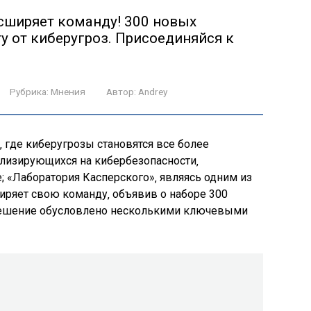
асширяет команду! 300 новых
у от киберугроз. Присоединяйся к
Рубрика:
Мнения
Автор:
Andrey
где киберугрозы становятся все более
лизирующихся на кибербезопасности‚
; «Лаборатория Касперского»‚ являясь одним из
ширяет свою команду‚ объявив о наборе 300
 решение обусловлено несколькими ключевыми