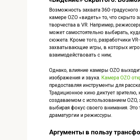
Возможность захвата 360-градусного 
камере OZO «видеть» то, что скрыто 
творчества в VR. Например, режиссер
может самостоятельно выбирать, куда
сюжета. Кроме того, разработчики VR
захватывающие игры, в которых игро
взаимодействовать с ним;
Однако, влияние камеры OZO выходит
изображения и звука.
Камера OZO отк
предоставляя инструменты для расск
Традиционное кино диктует зрителю, к
создаваемом с использованием OZO, з
выбирая фокус своего внимания. Это 
драматургии и режиссуры.
Аргументы в пользу трансф