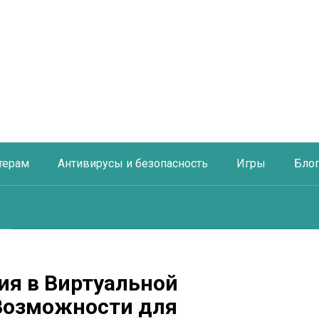
терам
Антивирусы и безопасность
Игры
Бло
ия в Виртуальной
Возможности для