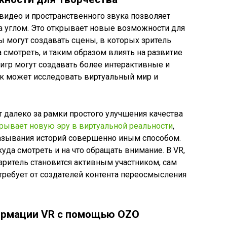
видео и пространственного звука позволяет
за углом. Это открывает новые возможности для
ы могут создавать сцены, в которых зритель
 смотреть, и таким образом влиять на развитие
-игр могут создавать более интерактивные и
к может исследовать виртуальный мир и
 далеко за рамки простого улучшения качества
рывает новую эру в виртуальной реальности
,
азывания историй совершенно иным способом.
уда смотреть и на что обращать внимание. В VR,
ритель становится активным участником, сам
требует от создателей контента переосмысления
ормации VR с помощью OZO