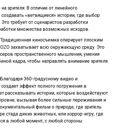
а зрителя: В отличие от линейного
 создавать «ветвящиеся» истории, где выбор
. Это требует от сценаристов разработки
работки множества возможных исходов.
Традиционная киносъемка оперирует плоским
к OZO захватывает всю окружающую среду. Это
ссеров пространственного мышления, умения
биной кадра, чтобы направлять внимание зрителя
Благодаря 360-градусному видео и
 создает эффект полного погружения в
ет рассказывать истории, которые воздействуют
 уровне, вызывая более сильные переживания и
окументальный фильм о природе, где зритель
е стада диких животных, или хоррор-игру, где
ся в любой момент, с любой стороны.