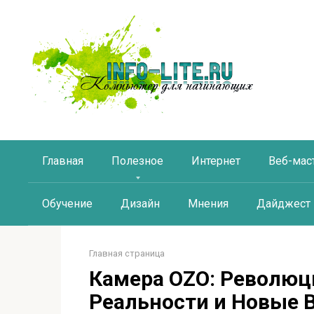
Перейти
к
контенту
Главная
Полезное
Интернет
Веб-мас
Обучение
Дизайн
Мнения
Дайджест
Главная страница
Камера OZO: Революц
Реальности и Новые 