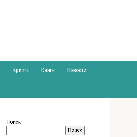
г
Крипта
Книги
Новости
Поиск
Поиск