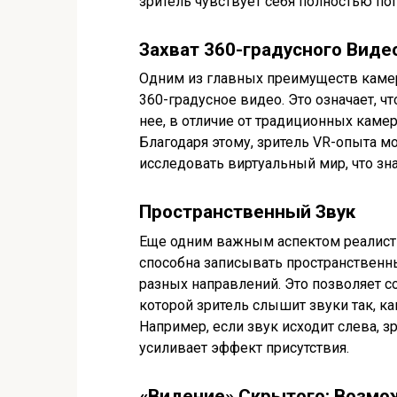
зритель чувствует себя полностью п
Захват 360-градусного Виде
Одним из главных преимуществ камер
360-градусное видео. Это означает, ч
нее, в отличие от традиционных каме
Благодаря этому, зритель VR-опыта м
исследовать виртуальный мир, что з
Пространственный Звук
Еще одним важным аспектом реалисти
способна записывать пространственный
разных направлений. Это позволяет с
которой зритель слышит звуки так, ка
Например, если звук исходит слева, з
усиливает эффект присутствия.
«Видение» Скрытого: Возмо