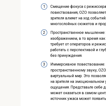
Смещение фокуса с режиссера н
повествования, OZO позволяет
зрителя влияет на ход событий
многослойных сюжетов и про
Пространственное мышление: 
изображением, в то время ка
требует от операторов и режи
работать с перспективой и глу
без принуждения.
Иммерсивное повествование: 
пространственному звуку, OZO
виртуальный мир. Это позволя
на зрителя на эмоциональном
ощущения. Представьте себе д
может оказаться в самом центр
источник ужаса может появить