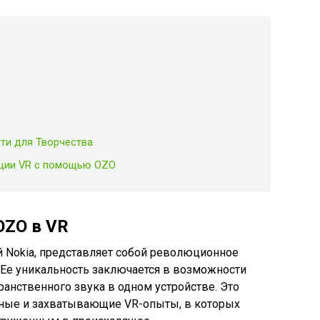
ти для Творчества
ации VR с помощью OZO
ZO в VR
й Nokia, представляет собой революционное
. Ее уникальность заключается в возможности
ранственного звука в одном устройстве. Это
чные и захватывающие VR-опыты, в которых