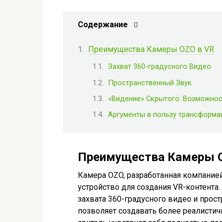
Содержание
Преимущества Камеры OZO в VR
Захват 360-градусного Видео
Пространственный Звук
«Видение» Скрытого: Возможнос
Аргументы в пользу трансформ
Преимущества Камеры O
Камера OZO, разработанная компание
устройство для создания VR-контента
захвата 360-градусного видео и прост
позволяет создавать более реалисти