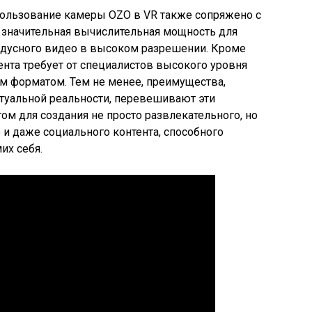
пользование камеры OZO в VR также сопряжено с
значительная вычислительная мощность для
адусного видео в высоком разрешении. Кроме
ента требует от специалистов высокого уровня
м форматом. Тем не менее, преимущества,
туальной реальности, перевешивают эти
ом для создания не просто развлекательного, но
 и даже социального контента, способного
их себя.