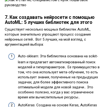
7․ Как создавать нейросети с помощью
AutoML: 5 лучших библиотек для этого
Существует несколько мощных библиотек AutoML‚
которые значительно упрощают процесс создания
нейронных сетей․ Вот 5 лучших‚ на мой взгляд‚ с
аргументацией выбора:
Auto-sklearn: Эта библиотека основана на scikit-
learn и предлагает автоматизированный поиск
моделей и гиперпараметров․ Ее преимущество в
том‚ что она использует мета-обучение‚ то есть
использует знания‚ полученные на предыдущих
задачах‚ для более эффективного поиска
оптимальной модели для новой задачи․ Это
особенно полезно‚ когда у вас ограниченное
время или вычислительные ресурсы․
AutoKeras: Создана на основе Keras‚ AutoKeras