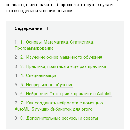
не знают‚ с чего начать․ Я прошел этот путь с нуля и
готов поделиться своим опытом․
Содержание
1․ Основы: Математика‚ Статистика‚
Программирование
2․ Изучение основ машинного обучения
3․ Практика‚ практика и еще раз практика
4․ Специализация
5․ Непрерывное обучение
6․ Нейросети: От теории к практике с AutoML
7․ Как создавать нейросети с помощью
AutoML: 5 лучших библиотек для этого
8․ Дополнительные ресурсы и советы