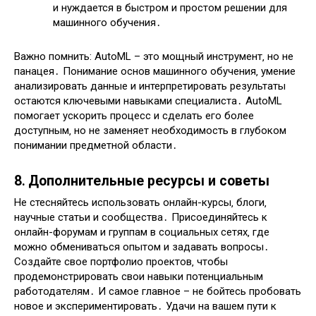
и нуждается в быстром и простом решении для
машинного обучения․
Важно помнить: AutoML – это мощный инструмент‚ но не
панацея․ Понимание основ машинного обучения‚ умение
анализировать данные и интерпретировать результаты
остаются ключевыми навыками специалиста․ AutoML
помогает ускорить процесс и сделать его более
доступным‚ но не заменяет необходимость в глубоком
понимании предметной области․
8․ Дополнительные ресурсы и советы
Не стесняйтесь использовать онлайн-курсы‚ блоги‚
научные статьи и сообщества․ Присоединяйтесь к
онлайн-форумам и группам в социальных сетях‚ где
можно обмениваться опытом и задавать вопросы․
Создайте свое портфолио проектов‚ чтобы
продемонстрировать свои навыки потенциальным
работодателям․ И самое главное – не бойтесь пробовать
новое и экспериментировать․ Удачи на вашем пути к