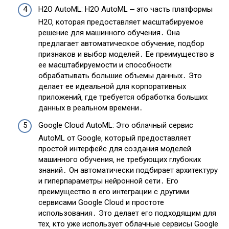
H2O AutoML: H2O AutoML ⎼ это часть платформы
H2O‚ которая предоставляет масштабируемое
решение для машинного обучения․ Она
предлагает автоматическое обучение‚ подбор
признаков и выбор моделей․ Ее преимущество в
ее масштабируемости и способности
обрабатывать большие объемы данных․ Это
делает ее идеальной для корпоративных
приложений‚ где требуется обработка больших
данных в реальном времени․
Google Cloud AutoML: Это облачный сервис
AutoML от Google‚ который предоставляет
простой интерфейс для создания моделей
машинного обучения‚ не требующих глубоких
знаний․ Он автоматически подбирает архитектуру
и гиперпараметры нейронной сети․ Его
преимущество в его интеграции с другими
сервисами Google Cloud и простоте
использования․ Это делает его подходящим для
тех‚ кто уже использует облачные сервисы Google