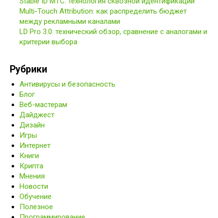
Stable ID МТС: технология сквозной идентификации
Multi-Touch Attribution: как распределить бюджет
между рекламными каналами
LD Pro 3.0: технический обзор, сравнение с аналогами и
критерии выбора
Рубрики
Антивирусы и безопасность
Блог
Веб-мастерам
Дайджест
Дизайн
Игры
Интернет
Книги
Крипта
Мнения
Новости
Обучение
Полезное
Программирование