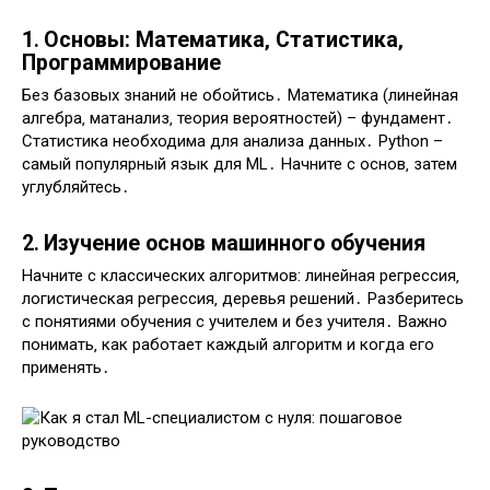
1․ Основы: Математика‚ Статистика‚
Программирование
Без базовых знаний не обойтись․ Математика (линейная
алгебра‚ матанализ‚ теория вероятностей) – фундамент․
Статистика необходима для анализа данных․ Python –
самый популярный язык для ML․ Начните с основ‚ затем
углубляйтесь․
2․ Изучение основ машинного обучения
Начните с классических алгоритмов: линейная регрессия‚
логистическая регрессия‚ деревья решений․ Разберитесь
с понятиями обучения с учителем и без учителя․ Важно
понимать‚ как работает каждый алгоритм и когда его
применять․