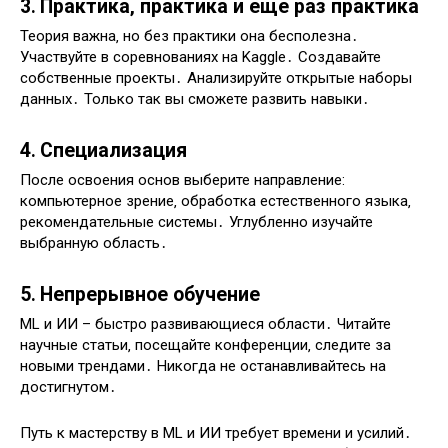
3․ Практика‚ практика и еще раз практика
Теория важна‚ но без практики она бесполезна․
Участвуйте в соревнованиях на Kaggle․ Создавайте
собственные проекты․ Анализируйте открытые наборы
данных․ Только так вы сможете развить навыки․
4․ Специализация
После освоения основ выберите направление:
компьютерное зрение‚ обработка естественного языка‚
рекомендательные системы․ Углубленно изучайте
выбранную область․
5․ Непрерывное обучение
ML и ИИ – быстро развивающиеся области․ Читайте
научные статьи‚ посещайте конференции‚ следите за
новыми трендами․ Никогда не останавливайтесь на
достигнутом․
Путь к мастерству в ML и ИИ требует времени и усилий․