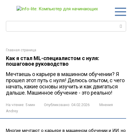
Перейти
к
контенту
Поиск:
Главная страница
Как я стал ML-специалистом с нуля:
пошаговое руководство
Мечтаешь о карьере в машинном обучении? Я
прошел этот путь с нуля! Делюсь опытом, с чего
начать, какие основы изучить и как двигаться
дальше. Машинное обучение - это реально!
На чтение:
5 мин
Опубликовано:
04.02.2026
Мнения
Andrey
Многие мечтают о карьере в машинном обучении и ИИ‚ но