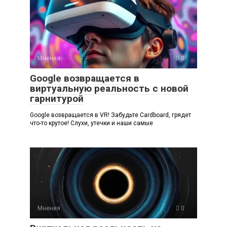
Мнения
0
Google возвращается в
виртуальную реальность с новой
гарнитурой
Google возвращается в VR! Забудьте Cardboard, грядет
что-то крутое! Слухи, утечки и наши самые
Мнения
0