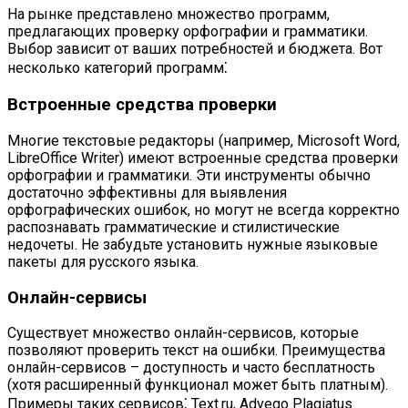
На рынке представлено множество программ,
предлагающих проверку орфографии и грамматики.
Выбор зависит от ваших потребностей и бюджета. Вот
несколько категорий программ⁚
Встроенные средства проверки
Многие текстовые редакторы (например, Microsoft Word,
LibreOffice Writer) имеют встроенные средства проверки
орфографии и грамматики. Эти инструменты обычно
достаточно эффективны для выявления
орфографических ошибок, но могут не всегда корректно
распознавать грамматические и стилистические
недочеты. Не забудьте установить нужные языковые
пакеты для русского языка.
Онлайн-сервисы
Существует множество онлайн-сервисов, которые
позволяют проверить текст на ошибки. Преимущества
онлайн-сервисов – доступность и часто бесплатность
(хотя расширенный функционал может быть платным).
Примеры таких сервисов⁚ Text.ru, Advego Plagiatus