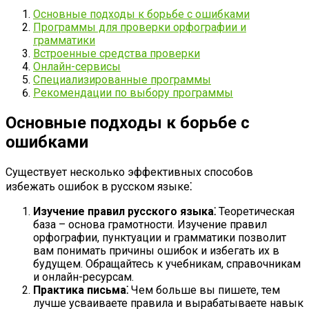
Основные подходы к борьбе с ошибками
Программы для проверки орфографии и
грамматики
Встроенные средства проверки
Онлайн-сервисы
Специализированные программы
Рекомендации по выбору программы
Основные подходы к борьбе с
ошибками
Существует несколько эффективных способов
избежать ошибок в русском языке⁚
Изучение правил русского языка⁚
Теоретическая
база – основа грамотности. Изучение правил
орфографии, пунктуации и грамматики позволит
вам понимать причины ошибок и избегать их в
будущем. Обращайтесь к учебникам, справочникам
и онлайн-ресурсам.
Практика письма⁚
Чем больше вы пишете, тем
лучше усваиваете правила и вырабатываете навык