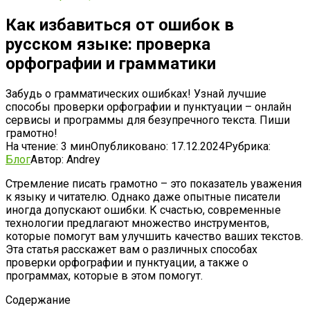
Как избавиться от ошибок в
русском языке: проверка
орфографии и грамматики
Забудь о грамматических ошибках! Узнай лучшие
способы проверки орфографии и пунктуации – онлайн
сервисы и программы для безупречного текста. Пиши
грамотно!
На чтение:
3 мин
Опубликовано:
17.12.2024
Рубрика:
Блог
Автор:
Andrey
Стремление писать грамотно – это показатель уважения
к языку и читателю. Однако даже опытные писатели
иногда допускают ошибки. К счастью, современные
технологии предлагают множество инструментов,
которые помогут вам улучшить качество ваших текстов.
Эта статья расскажет вам о различных способах
проверки орфографии и пунктуации, а также о
программах, которые в этом помогут.
Содержание