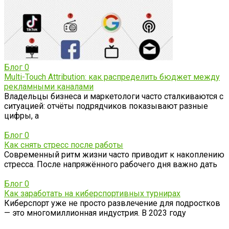
Блог
0
Multi-Touch Attribution: как распределить бюджет между
рекламными каналами
Владельцы бизнеса и маркетологи часто сталкиваются с
ситуацией: отчёты подрядчиков показывают разные
цифры, а
Блог
0
Как снять стресс после работы
Современный ритм жизни часто приводит к накоплению
стресса. После напряжённого рабочего дня важно дать
Блог
0
Как заработать на киберспортивных турнирах
Киберспорт уже не просто развлечение для подростков
— это многомиллионная индустрия. В 2023 году