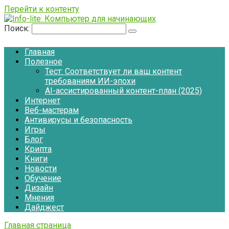
Перейти к контенту
Поиск:
Главная
Полезное
Тест: Соответствует ли ваш контент
требованиям ИИ-эпохи
AI-ассистированный контент-план (2025)
Интернет
Веб-мастерам
Антивирусы и безопасность
Игры
Блог
Крипта
Книги
Новости
Обучение
Дизайн
Мнения
Дайджест
Главная страница