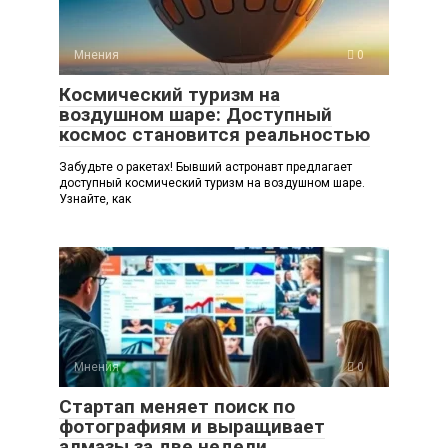
Мнения
0
Космический туризм на
воздушном шаре: Доступный
космос становится реальностью
Забудьте о ракетах! Бывший астронавт предлагает
доступный космический туризм на воздушном шаре.
Узнайте, как
Мнения
0
Стартап меняет поиск по
фотографиям и выращивает
алмазы за две недели