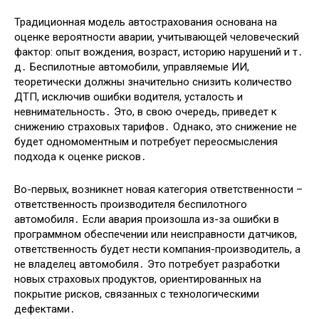
Традиционная модель автострахования основана на
оценке вероятности аварии, учитывающей человеческий
фактор: опыт вождения, возраст, историю нарушений и т․
д․ Беспилотные автомобили, управляемые ИИ,
теоретически должны значительно снизить количество
ДТП, исключив ошибки водителя, усталость и
невнимательность․ Это, в свою очередь, приведет к
снижению страховых тарифов․ Однако, это снижение не
будет одномоментным и потребует переосмысления
подхода к оценке рисков․
Во-первых, возникнет новая категория ответственности –
ответственность производителя беспилотного
автомобиля․ Если авария произошла из-за ошибки в
программном обеспечении или неисправности датчиков,
ответственность будет нести компания-производитель, а
не владелец автомобиля․ Это потребует разработки
новых страховых продуктов, ориентированных на
покрытие рисков, связанных с технологическими
дефектами․