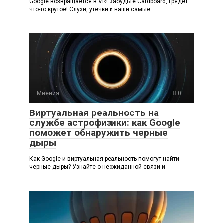
Google возвращается в VR! Забудьте Cardboard, грядет
что-то крутое! Слухи, утечки и наши самые
Мнения
0
Виртуальная реальность на
службе астрофизики: как Google
поможет обнаружить черные
дыры
Как Google и виртуальная реальность помогут найти
черные дыры? Узнайте о неожиданной связи и