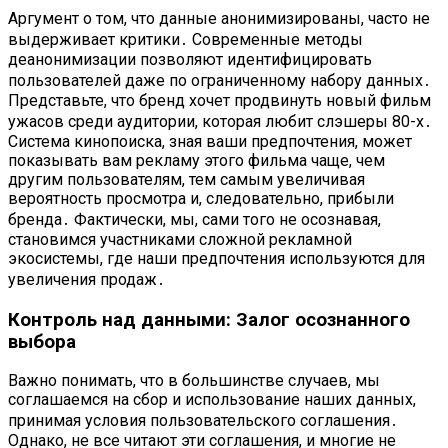
Аргумент о том, что данные анонимизированы, часто не
выдерживает критики․ Современные методы
деанонимизации позволяют идентифицировать
пользователей даже по ограниченному набору данных․
Представьте, что бренд хочет продвинуть новый фильм
ужасов среди аудитории, которая любит слэшеры 80-х․
Система кинопоиска, зная ваши предпочтения, может
показывать вам рекламу этого фильма чаще, чем
другим пользователям, тем самым увеличивая
вероятность просмотра и, следовательно, прибыли
бренда․ Фактически, мы, сами того не осознавая,
становимся участниками сложной рекламной
экосистемы, где наши предпочтения используются для
увеличения продаж․
Контроль над данными: Залог осознанного
выбора
Важно понимать, что в большинстве случаев, мы
соглашаемся на сбор и использование наших данных,
принимая условия пользовательского соглашения․
Однако, не все читают эти соглашения, и многие не