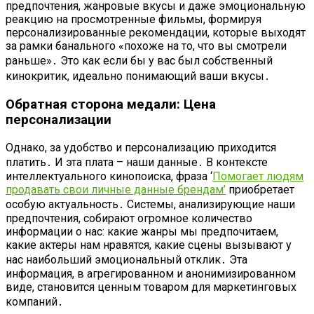
предпочтения, жанровые вкусы и даже эмоциональную
реакцию на просмотренные фильмы, формируя
персонализированные рекомендации, которые выходят
за рамки банального «похоже на то, что вы смотрели
раньше»․ Это как если бы у вас был собственный
кинокритик, идеально понимающий ваши вкусы․
Обратная сторона медали: Цена
персонализации
Однако, за удобство и персонализацию приходится
платить․ И эта плата – наши данные․ В контексте
интеллектуального кинопоиска, фраза ‘
Помогает людям
продавать свои личные данные брендам’
приобретает
особую актуальность․ Системы, анализирующие наши
предпочтения, собирают огромное количество
информации о нас: какие жанры мы предпочитаем,
какие актеры нам нравятся, какие сцены вызывают у
нас наибольший эмоциональный отклик․ Эта
информация, в агрегированном и анонимизированном
виде, становится ценным товаром для маркетинговых
компаний․