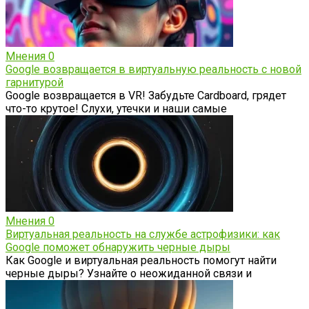
Мнения
0
Google возвращается в виртуальную реальность с новой
гарнитурой
Google возвращается в VR! Забудьте Cardboard, грядет
что-то крутое! Слухи, утечки и наши самые
Мнения
0
Виртуальная реальность на службе астрофизики: как
Google поможет обнаружить черные дыры
Как Google и виртуальная реальность помогут найти
черные дыры? Узнайте о неожиданной связи и