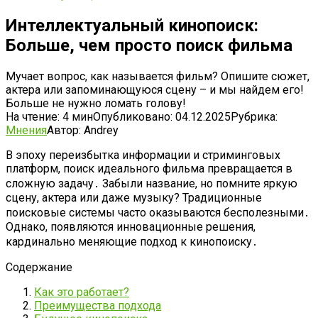
Интеллектуальный кинопоиск:
Больше, чем просто поиск фильма
Мучает вопрос, как называется фильм? Опишите сюжет,
актера или запоминающуюся сцену – и мы найдем его!
Больше не нужно ломать голову!
На чтение:
4 мин
Опубликовано:
04.12.2025
Рубрика:
Мнения
Автор:
Andrey
В эпоху переизбытка информации и стриминговых
платформ, поиск идеального фильма превращается в
сложную задачу․ Забыли название, но помните яркую
сцену, актера или даже музыку? Традиционные
поисковые системы часто оказываются бесполезными․
Однако, появляются инновационные решения,
кардинально меняющие подход к кинопоиску․
Содержание
Как это работает?
Преимущества подхода