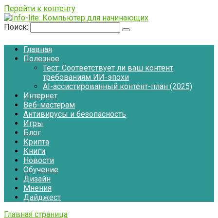
Перейти к контенту
Поиск:
Главная
Полезное
Тест: Соответствует ли ваш контент
требованиям ИИ-эпохи
AI-ассистированный контент-план (2025)
Интернет
Веб-мастерам
Антивирусы и безопасность
Игры
Блог
Крипта
Книги
Новости
Обучение
Дизайн
Мнения
Дайджест
Главная страница