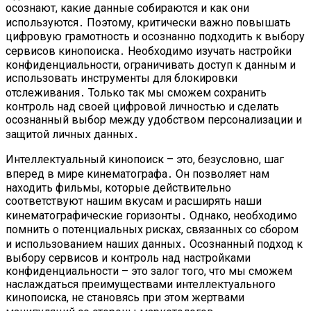
осознают, какие данные собираются и как они
используются․ Поэтому, критически важно повышать
цифровую грамотность и осознанно подходить к выбору
сервисов кинопоиска․ Необходимо изучать настройки
конфиденциальности, ограничивать доступ к данным и
использовать инструменты для блокировки
отслеживания․ Только так мы сможем сохранить
контроль над своей цифровой личностью и сделать
осознанный выбор между удобством персонализации и
защитой личных данных․
Интеллектуальный кинопоиск – это, безусловно, шаг
вперед в мире кинематографа․ Он позволяет нам
находить фильмы, которые действительно
соответствуют нашим вкусам и расширять наши
кинематографические горизонты․ Однако, необходимо
помнить о потенциальных рисках, связанных со сбором
и использованием наших данных․ Осознанный подход к
выбору сервисов и контроль над настройками
конфиденциальности – это залог того, что мы сможем
наслаждаться преимуществами интеллектуального
кинопоиска, не становясь при этом жертвами