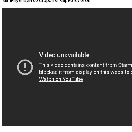
манипуляций со стороны маркетологов․