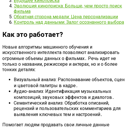
Будущее кинопоиска
Эволюция кинопоиска: Больше, чем просто поиск
фильма
Обратная сторона медали: Цена персонализации
Контроль над данными: Залог осознанного выбора
Как это работает?
Новые алгоритмы машинного обучения и
искусственного интеллекта позволяют анализировать
огромные объемы данных о фильмах․ Речь идет не
только о названии, режиссере и актерах, но и о более
тонких деталях:
Визуальный анализ: Распознавание объектов, сцен
и цветовой палитры в кадре․
Аудио-анализ: Идентификация музыкальных
композиций, звуковых эффектов и диалогов․
Семантический анализ: Обработка описаний,
рецензий и пользовательских комментариев для
выявления ключевых тем и настроений․
Помогает людям продавать свои личные данные