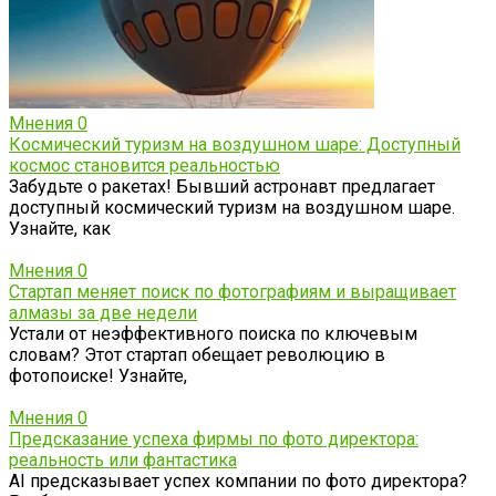
Мнения
0
Космический туризм на воздушном шаре: Доступный
космос становится реальностью
Забудьте о ракетах! Бывший астронавт предлагает
доступный космический туризм на воздушном шаре.
Узнайте, как
Мнения
0
Стартап меняет поиск по фотографиям и выращивает
алмазы за две недели
Устали от неэффективного поиска по ключевым
словам? Этот стартап обещает революцию в
фотопоиске! Узнайте,
Мнения
0
Предсказание успеха фирмы по фото директора:
реальность или фантастика
AI предсказывает успех компании по фото директора?