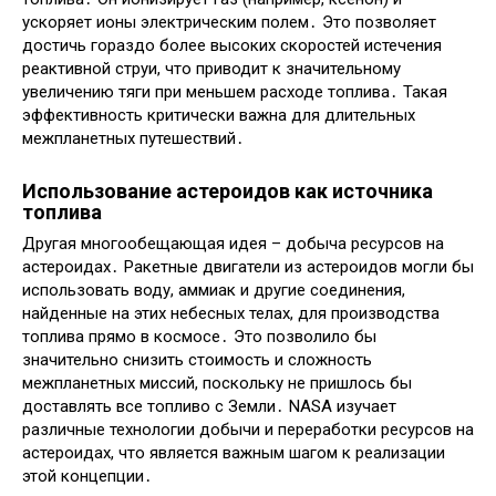
ускоряет ионы электрическим полем․ Это позволяет
достичь гораздо более высоких скоростей истечения
реактивной струи, что приводит к значительному
увеличению тяги при меньшем расходе топлива․ Такая
эффективность критически важна для длительных
межпланетных путешествий․
Использование астероидов как источника
топлива
Другая многообещающая идея – добыча ресурсов на
астероидах․ Ракетные двигатели из астероидов могли бы
использовать воду, аммиак и другие соединения,
найденные на этих небесных телах, для производства
топлива прямо в космосе․ Это позволило бы
значительно снизить стоимость и сложность
межпланетных миссий, поскольку не пришлось бы
доставлять все топливо с Земли․ NASA изучает
различные технологии добычи и переработки ресурсов на
астероидах, что является важным шагом к реализации
этой концепции․