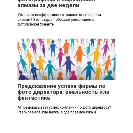
алмазы за две недели
Устали от неэффективного поиска по ключевым
словам? Этот стартап обещает революцию в
фотопоиске! Узнайте,
Мнения
0
Предсказание успеха фирмы по
фото директора: реальность или
фантастика
AI предсказывает успех компании по фото директора?
Разбираемся, где наука, а где псевдонаука и