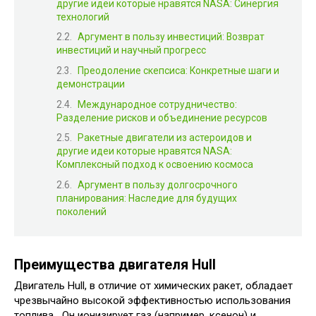
другие идеи которые нравятся NASA: Синергия
технологий
Аргумент в пользу инвестиций: Возврат
инвестиций и научный прогресс
Преодоление скепсиса: Конкретные шаги и
демонстрации
Международное сотрудничество:
Разделение рисков и объединение ресурсов
Ракетные двигатели из астероидов и
другие идеи которые нравятся NASA:
Комплексный подход к освоению космоса
Аргумент в пользу долгосрочного
планирования: Наследие для будущих
поколений
Преимущества двигателя Hull
Двигатель Hull, в отличие от химических ракет, обладает
чрезвычайно высокой эффективностью использования
топлива․ Он ионизирует газ (например, ксенон) и