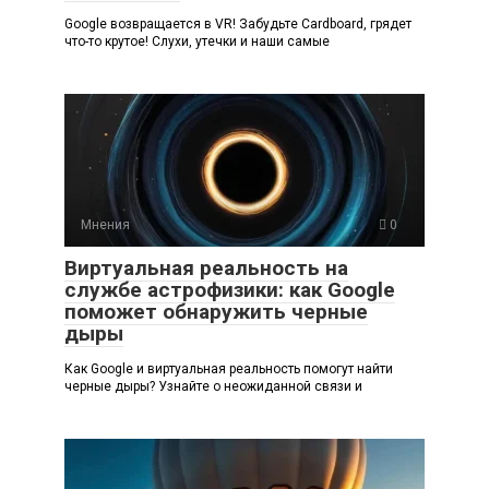
Google возвращается в VR! Забудьте Cardboard, грядет
что-то крутое! Слухи, утечки и наши самые
Мнения
0
Виртуальная реальность на
службе астрофизики: как Google
поможет обнаружить черные
дыры
Как Google и виртуальная реальность помогут найти
черные дыры? Узнайте о неожиданной связи и