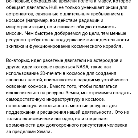
Во-первых, сокращение времени полета к Марсу, которое
обещает двигатель Hull, не только уменьшает риски для
астронавтов, связанные с длительным пребыванием в
космосе (например, воздействие радиации и
микрогравитации), но и снижает общую стоимость
миссии․ Чем быстрее добираемся до цели, тем меньше
ресурсов требуется на поддержание жизнедеятельности
экипажа и функционирование космического корабля․
Во-вторых, идея ракетные двигатели из астероидов и
другие идеи которые нравяться NASA, такие как
использование 3D-печати в космосе для создания
запасных частей, вписываются в парадигму устойчивого
освоения космоса․ Вместо того, чтобы полагаться
исключительно на ресурсы Земли, мы стремимся создать
самодостаточную инфраструктуру в космосе,
позволяющую использовать местные ресурсы для
поддержания и расширения нашей деятельности․ Это не
только экономически выгодно, но и открывает
возможности для долгосрочного присутствия человека
за пределами Земли․