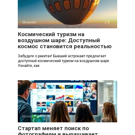
Мнения
0
Космический туризм на
воздушном шаре: Доступный
космос становится реальностью
Забудьте о ракетах! Бывший астронавт предлагает
доступный космический туризм на воздушном шаре.
Узнайте, как
Мнения
0
Стартап меняет поиск по
фотографиям и выращивает