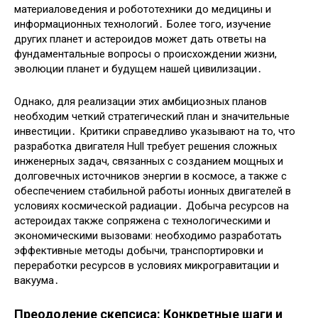
материаловедения и робототехники до медицины и
информационных технологий․ Более того, изучение
других планет и астероидов может дать ответы на
фундаментальные вопросы о происхождении жизни,
эволюции планет и будущем нашей цивилизации․
Однако, для реализации этих амбициозных планов
необходим четкий стратегический план и значительные
инвестиции․ Критики справедливо указывают на то, что
разработка двигателя Hull требует решения сложных
инженерных задач, связанных с созданием мощных и
долговечных источников энергии в космосе, а также с
обеспечением стабильной работы ионных двигателей в
условиях космической радиации․ Добыча ресурсов на
астероидах также сопряжена с технологическими и
экономическими вызовами: необходимо разработать
эффективные методы добычи, транспортировки и
переработки ресурсов в условиях микрогравитации и
вакуума․
Преодоление скепсиса: Конкретные шаги и