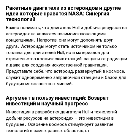
Ракетные двигатели из астероидов и другие
идеи которые нравятся NASA: Синергия
технологий
Важно понимать, что двигатель Hull и добыча ресурсов на
астероидах не являются взаимоисключающими
концепциями․ Напротив, они могут дополнять друг
друга․ Астероиды могут стать источником не только
топлива для двигателей Hull, но и материалов для
строительства космических станций, защиты от радиации
и даже для создания искусственной гравитации․
Представьте себе, что астероид, развернутый в космосе,
служит одновременно заправочной станцией и базой для
будущих межпланетных миссий․
Аргумент в пользу инвестиций: Возврат
инвестиций и научный прогресс
Инвестиции в разработку двигателя Hull и технологий
добычи ресурсов на астероидах – это инвестиции в
будущее․ Освоение космоса стимулирует развитие
технологий в самых разных областях, от