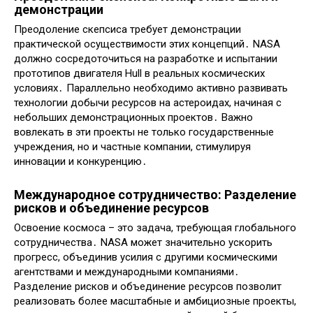
демонстрации
Преодоление скепсиса требует демонстрации
практической осуществимости этих концепций․ NASA
должно сосредоточиться на разработке и испытании
прототипов двигателя Hull в реальных космических
условиях․ Параллельно необходимо активно развивать
технологии добычи ресурсов на астероидах, начиная с
небольших демонстрационных проектов․ Важно
вовлекать в эти проекты не только государственные
учреждения, но и частные компании, стимулируя
инновации и конкуренцию․
Международное сотрудничество: Разделение
рисков и объединение ресурсов
Освоение космоса – это задача, требующая глобального
сотрудничества․ NASA может значительно ускорить
прогресс, объединив усилия с другими космическими
агентствами и международными компаниями․
Разделение рисков и объединение ресурсов позволит
реализовать более масштабные и амбициозные проекты,