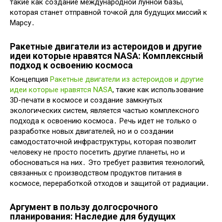
такие как создание международной лунной базы,
которая станет отправной точкой для будущих миссий к
Марсу․
Ракетные двигатели из астероидов и другие
идеи которые нравятся NASA: Комплексный
подход к освоению космоса
Концепция
Ракетные двигатели из астероидов и другие
идеи которые нравятся NASA
, такие как использование
3D-печати в космосе и создание замкнутых
экологических систем, является частью комплексного
подхода к освоению космоса․ Речь идет не только о
разработке новых двигателей, но и о создании
самодостаточной инфраструктуры, которая позволит
человеку не просто посетить другие планеты, но и
обосноваться на них․ Это требует развития технологий,
связанных с производством продуктов питания в
космосе, переработкой отходов и защитой от радиации․
Аргумент в пользу долгосрочного
планирования: Наследие для будущих