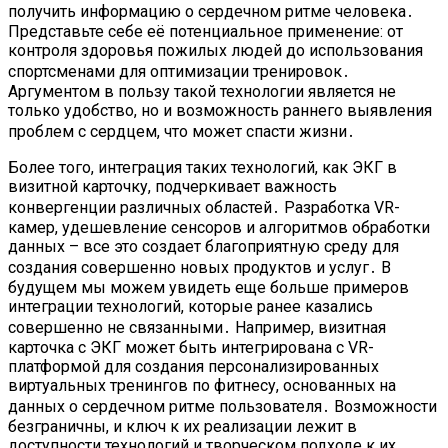
получить информацию о сердечном ритме человека․
Представьте себе её потенциальное применение: от
контроля здоровья пожилых людей до использования
спортсменами для оптимизации тренировок․
Аргументом в пользу такой технологии является не
только удобство, но и возможность раннего выявления
проблем с сердцем, что может спасти жизни․
Более того, интеграция таких технологий, как ЭКГ в
визитной карточку, подчеркивает важность
конвергенции различных областей․ Разработка VR-
камер, удешевление сенсоров и алгоритмов обработки
данных – все это создает благоприятную среду для
создания совершенно новых продуктов и услуг․ В
будущем мы можем увидеть еще больше примеров
интеграции технологий, которые ранее казались
совершенно не связанными․ Например, визитная
карточка с ЭКГ может быть интегрирована с VR-
платформой для создания персонализированных
виртуальных тренингов по фитнесу, основанных на
данных о сердечном ритме пользователя․ Возможности
безграничны, и ключ к их реализации лежит в
доступности технологий и творческом подходе к их