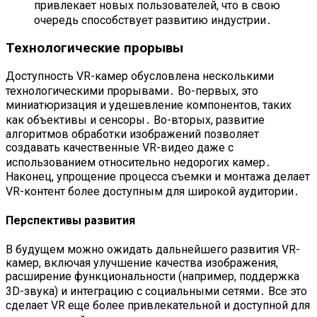
привлекает новых пользователей, что в свою
очередь способствует развитию индустрии․
Технологические прорывы
Доступность VR-камер обусловлена несколькими
технологическими прорывами․ Во-первых, это
миниатюризация и удешевление компонентов, таких
как объективы и сенсоры․ Во-вторых, развитие
алгоритмов обработки изображений позволяет
создавать качественные VR-видео даже с
использованием относительно недорогих камер․
Наконец, упрощение процесса съемки и монтажа делает
VR-контент более доступным для широкой аудитории․
Перспективы развития
В будущем можно ожидать дальнейшего развития VR-
камер, включая улучшение качества изображения,
расширение функциональности (например, поддержка
3D-звука) и интеграцию с социальными сетями․ Все это
сделает VR еще более привлекательной и доступной для