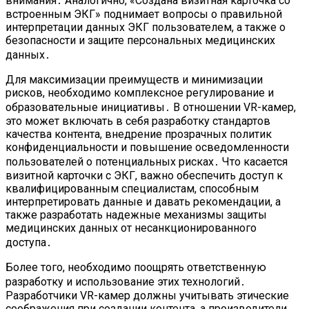
внимания․ Аналогично, «Создана визитная карточка со
встроенным ЭКГ» поднимает вопросы о правильной
интерпретации данных ЭКГ пользователем, а также о
безопасности и защите персональных медицинских
данных․
Для максимизации преимуществ и минимизации
рисков, необходимо комплексное регулирование и
образовательные инициативы․ В отношении VR-камер,
это может включать в себя разработку стандартов
качества контента, внедрение прозрачных политик
конфиденциальности и повышение осведомленности
пользователей о потенциальных рисках․ Что касается
визитной карточки с ЭКГ, важно обеспечить доступ к
квалифицированным специалистам, способным
интерпретировать данные и давать рекомендации, а
также разработать надежные механизмы защиты
медицинских данных от несанкционированного
доступа․
Более того, необходимо поощрять ответственную
разработку и использование этих технологий․
Разработчики VR-камер должны учитывать этические
соображения при создании контента, а производители