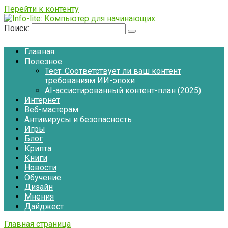
Перейти к контенту
Поиск:
Главная
Полезное
Тест: Соответствует ли ваш контент
требованиям ИИ-эпохи
AI-ассистированный контент-план (2025)
Интернет
Веб-мастерам
Антивирусы и безопасность
Игры
Блог
Крипта
Книги
Новости
Обучение
Дизайн
Мнения
Дайджест
Главная страница