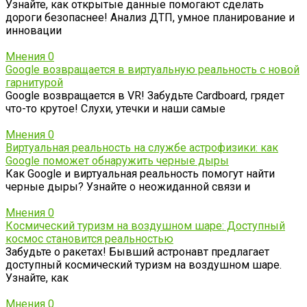
Узнайте, как открытые данные помогают сделать
дороги безопаснее! Анализ ДТП, умное планирование и
инновации
Мнения
0
Google возвращается в виртуальную реальность с новой
гарнитурой
Google возвращается в VR! Забудьте Cardboard, грядет
что-то крутое! Слухи, утечки и наши самые
Мнения
0
Виртуальная реальность на службе астрофизики: как
Google поможет обнаружить черные дыры
Как Google и виртуальная реальность помогут найти
черные дыры? Узнайте о неожиданной связи и
Мнения
0
Космический туризм на воздушном шаре: Доступный
космос становится реальностью
Забудьте о ракетах! Бывший астронавт предлагает
доступный космический туризм на воздушном шаре.
Узнайте, как
Мнения
0