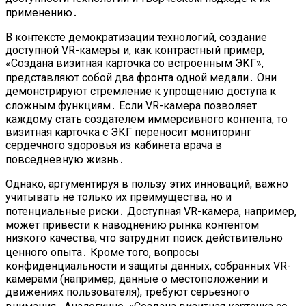
применению․
В контексте демократизации технологий, создание
доступной VR-камеры и, как контрастный пример,
«Создана визитная карточка со встроенным ЭКГ»,
представляют собой два фронта одной медали․ Они
демонстрируют стремление к упрощению доступа к
сложным функциям․ Если VR-камера позволяет
каждому стать создателем иммерсивного контента, то
визитная карточка с ЭКГ переносит мониторинг
сердечного здоровья из кабинета врача в
повседневную жизнь․
Однако, аргументируя в пользу этих инноваций, важно
учитывать не только их преимущества, но и
потенциальные риски․ Доступная VR-камера, например,
может привести к наводнению рынка контентом
низкого качества, что затруднит поиск действительно
ценного опыта․ Кроме того, вопросы
конфиденциальности и защиты данных, собранных VR-
камерами (например, данные о местоположении и
движениях пользователя), требуют серьезного