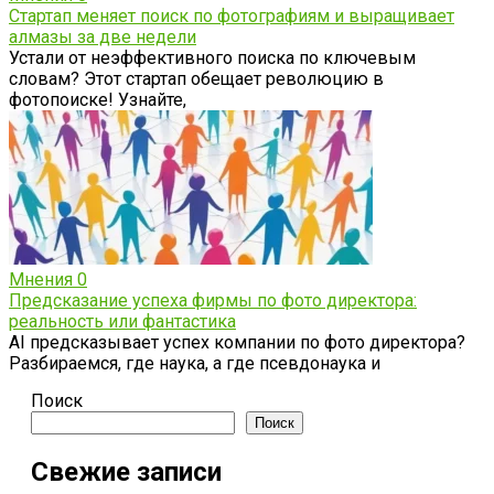
Стартап меняет поиск по фотографиям и выращивает
алмазы за две недели
Устали от неэффективного поиска по ключевым
словам? Этот стартап обещает революцию в
фотопоиске! Узнайте,
Мнения
0
Предсказание успеха фирмы по фото директора:
реальность или фантастика
AI предсказывает успех компании по фото директора?
Разбираемся, где наука, а где псевдонаука и
Поиск
Поиск
Свежие записи