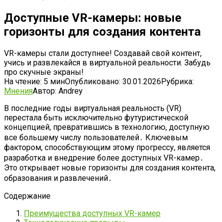
Доступные VR-камеры: новые
горизонты для создания контента
VR-камеры стали доступнее! Создавай свой контент,
учись и развлекайся в виртуальной реальности. Забудь
про скучные экраны!
На чтение:
5 мин
Опубликовано:
30.01.2026
Рубрика:
Мнения
Автор:
Andrey
В последние годы виртуальная реальность (VR)
перестала быть исключительно футуристической
концепцией, превратившись в технологию, доступную
все большему числу пользователей․ Ключевым
фактором, способствующим этому прогрессу, является
разработка и внедрение более доступных VR-камер․
Это открывает новые горизонты для создания контента,
образования и развлечений․
Содержание
Преимущества доступных VR-камер