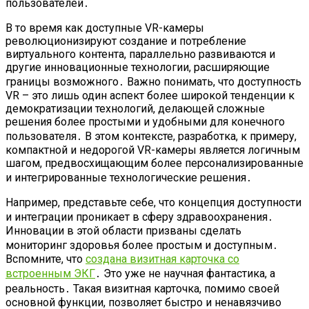
пользователей․
В то время как доступные VR-камеры
революционизируют создание и потребление
виртуального контента, параллельно развиваются и
другие инновационные технологии, расширяющие
границы возможного․ Важно понимать, что доступность
VR – это лишь один аспект более широкой тенденции к
демократизации технологий, делающей сложные
решения более простыми и удобными для конечного
пользователя․ В этом контексте, разработка, к примеру,
компактной и недорогой VR-камеры является логичным
шагом, предвосхищающим более персонализированные
и интегрированные технологические решения․
Например, представьте себе, что концепция доступности
и интеграции проникает в сферу здравоохранения․
Инновации в этой области призваны сделать
мониторинг здоровья более простым и доступным․
Вспомните, что
создана визитная карточка со
встроенным ЭКГ
․ Это уже не научная фантастика, а
реальность․ Такая визитная карточка, помимо своей
основной функции, позволяет быстро и ненавязчиво