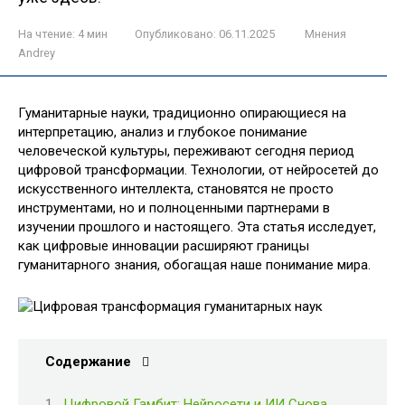
На чтение:
4 мин
Опубликовано:
06.11.2025
Мнения
Andrey
Гуманитарные науки, традиционно опирающиеся на
интерпретацию, анализ и глубокое понимание
человеческой культуры, переживают сегодня период
цифровой трансформации. Технологии, от нейросетей до
искусственного интеллекта, становятся не просто
инструментами, но и полноценными партнерами в
изучении прошлого и настоящего. Эта статья исследует,
как цифровые инновации расширяют границы
гуманитарного знания, обогащая наше понимание мира.
Содержание
Цифровой Гамбит: Нейросети и ИИ Снова