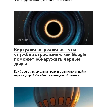
что-то крутое! Слухи, утечки и наши самые
Мнения
0
Виртуальная реальность на
службе астрофизики: как Google
поможет обнаружить черные
дыры
Как Google и виртуальная реальность помогут найти
черные дыры? Узнайте о неожиданной связи и