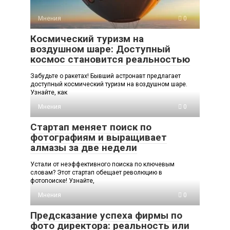
Мнения
0
Космический туризм на
воздушном шаре: Доступный
космос становится реальностью
Забудьте о ракетах! Бывший астронавт предлагает
доступный космический туризм на воздушном шаре.
Узнайте, как
Мнения
0
Стартап меняет поиск по
фотографиям и выращивает
алмазы за две недели
Устали от неэффективного поиска по ключевым
словам? Этот стартап обещает революцию в
фотопоиске! Узнайте,
Мнения
0
Предсказание успеха фирмы по
фото директора: реальность или