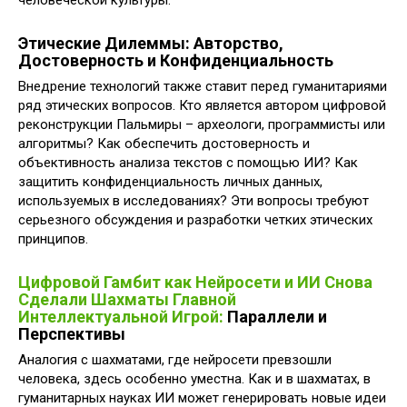
человеческой культуры.
Этические Дилеммы: Авторство,
Достоверность и Конфиденциальность
Внедрение технологий также ставит перед гуманитариями
ряд этических вопросов. Кто является автором цифровой
реконструкции Пальмиры – археологи, программисты или
алгоритмы? Как обеспечить достоверность и
объективность анализа текстов с помощью ИИ? Как
защитить конфиденциальность личных данных,
используемых в исследованиях? Эти вопросы требуют
серьезного обсуждения и разработки четких этических
принципов.
Цифровой Гамбит как Нейросети и ИИ Снова
Сделали Шахматы Главной
Интеллектуальной Игрой:
Параллели и
Перспективы
Аналогия с шахматами, где нейросети превзошли
человека, здесь особенно уместна. Как и в шахматах, в
гуманитарных науках ИИ может генерировать новые идеи