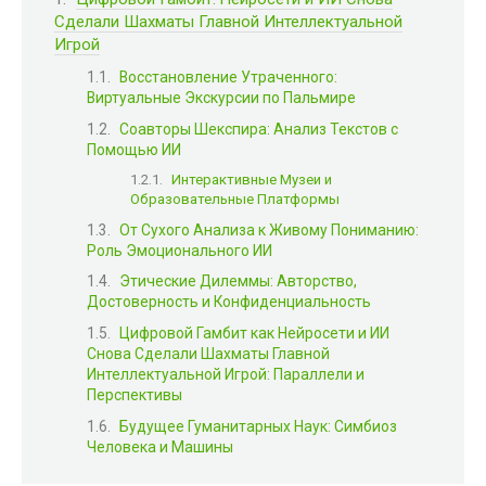
Сделали Шахматы Главной Интеллектуальной
Игрой
Восстановление Утраченного:
Виртуальные Экскурсии по Пальмире
Соавторы Шекспира: Анализ Текстов с
Помощью ИИ
Интерактивные Музеи и
Образовательные Платформы
От Сухого Анализа к Живому Пониманию:
Роль Эмоционального ИИ
Этические Дилеммы: Авторство,
Достоверность и Конфиденциальность
Цифровой Гамбит как Нейросети и ИИ
Снова Сделали Шахматы Главной
Интеллектуальной Игрой: Параллели и
Перспективы
Будущее Гуманитарных Наук: Симбиоз
Человека и Машины