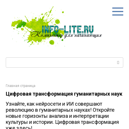
Перейти
к
контенту
Поиск:
Главная страница
Цифровая трансформация гуманитарных наук
Узнайте, как нейросети и ИИ совершают
революцию в гуманитарных науках! Откройте
новые горизонты анализа и интерпретации
культуры и истории. Цифровая трансформация
уже здесь!