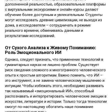
дополненной реальностью, образовательные платформы
с виртуальными экскурсиями и онлайн-курсы делают
обучение более доступным и увлекательным. Студенты
могут исследовать древние цивилизации, не выходя из
дома, а исследователи – сотрудничать в режиме
реального времени, обмениваясь данными и
результатами исследований.
От Сухого Анализа к Живому Пониманию:
Роль Эмоционального ИИ
Однако, следует признать, что применение технологий в
гуманитарных науках не лишено проблем. Существует
риск сведения сложного и многогранного человеческого
опыта к простым алгоритмам. Важно помнить, что ИИ –
это инструмент, а не замена человеческому мышлению и
интуиции. Чтобы избежать этого, необходимо развивать
так называемый «эмоциональный ИИ», способный
распознавать и интерпретировать человеческие эмоции в
искусстве, литературе и истории. Только тогда технологии
смогут по-настоящему обогатить наше понимание