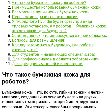
Что такое бумажная кожа для роботов?
Преимущества использования бумажной кожи:
Возможные применения бумажной кожи:
Перспективы развития технологии:
У гибридного Hyundai будет сразу три вида
силовых установок, а у роботов ⎯ бумажная кожа:
что это значит для будущего?
Советы для тех, кто интересуется данной областью:
Вопросы для размышления:
Как подготовиться к будущему, где роботы
«чувствуют»?
Для студентов и начинающих специалистов:
Для профессионалов в области робототехники:
Для предпринимателей и инвесторов:
Что такое бумажная кожа для
роботов?
Бумажная кожа – это, по сути, гибкий, тонкий и легкий
материал, созданный на основе бумаги или других
волокнистых материалов, который интегрируется с
сенсорами․ Эти сенсоры способны воспринимать