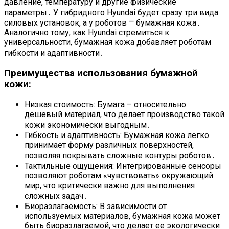
давление, температуру и другие физические
параметры․ У гибридного Hyundai будет сразу три вида
силовых установок, а у роботов ⎻ бумажная кожа․
Аналогично тому, как Hyundai стремиться к
универсальности, бумажная кожа добавляет роботам
гибкости и адаптивности․
Преимущества использования бумажной
кожи:
Низкая стоимость: Бумага – относительно
дешевый материал, что делает производство такой
кожи экономически выгодным․
Гибкость и адаптивность: Бумажная кожа легко
принимает форму различных поверхностей,
позволяя покрывать сложные контуры роботов․
Тактильные ощущения: Интегрированные сенсоры
позволяют роботам «чувствовать» окружающий
мир, что критически важно для выполнения
сложных задач․
Биоразлагаемость: В зависимости от
используемых материалов, бумажная кожа может
быть биоразлагаемой, что делает ее экологически