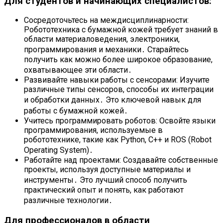
Для студентов и начинающих специалистов:
Сосредоточьтесь на междисциплинарности:
Робототехника с бумажной кожей требует знаний в
области материаловедения, электроники,
программирования и механики․ Старайтесь
получить как можно более широкое образование,
охватывающее эти области․
Развивайте навыки работы с сенсорами: Изучите
различные типы сенсоров, способы их интеграции
и обработки данных․ Это ключевой навык для
работы с бумажной кожей․
Учитесь программировать роботов: Освойте языки
программирования, используемые в
робототехнике, такие как Python, C++ и ROS (Robot
Operating System)․
Работайте над проектами: Создавайте собственные
проекты, используя доступные материалы и
инструменты․ Это лучший способ получить
практический опыт и понять, как работают
различные технологии․
Для профессионалов в области