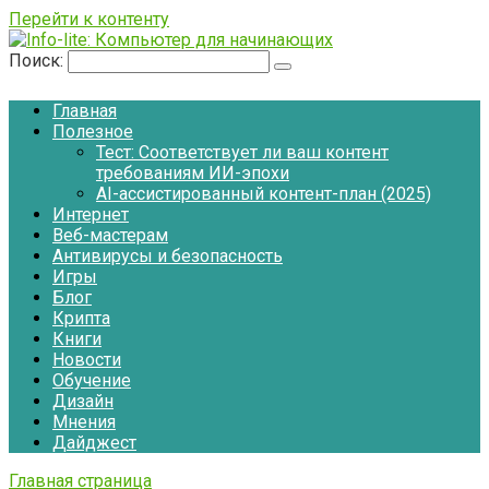
Перейти к контенту
Поиск:
Главная
Полезное
Тест: Соответствует ли ваш контент
требованиям ИИ-эпохи
AI-ассистированный контент-план (2025)
Интернет
Веб-мастерам
Антивирусы и безопасность
Игры
Блог
Крипта
Книги
Новости
Обучение
Дизайн
Мнения
Дайджест
Главная страница