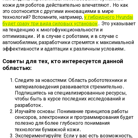
кожи для роботов действительно впечатляют․ Но как
это соотносится с другими инновациями в мире
технологий? Вспомните, например,
у гибридного Hyundai
будет сразу три вида силовых установок
․ Это указывает
на тенденцию к многофункциональности и
оптимизации․ И в случае с роботами, и в случае с
автомобилями, разработчики стремятся к максимальной
эффективности и адаптации к различным условиям․
Советы для тех, кто интересуется данной
областью:
Следите за новостями: Область робототехники и
материаловедения развивается стремительно․
Подпишитесь на специализированные ресурсы,
чтобы быть в курсе последних исследований и
разработок․
Изучайте основы: Понимание принципов работы
сенсоров, электроники и программирования будет
полезно для более глубокого понимания
технологии бумажной кожи․
Экспериментируйте: Если у вас есть возможность,