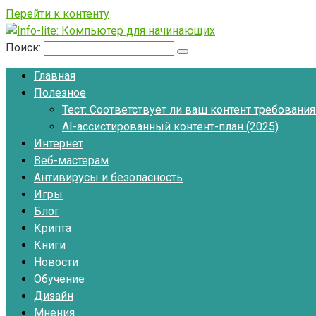
Перейти к контенту
Поиск:
Главная
Полезное
Тест: Соответствует ли ваш контент требовани
AI-ассистированный контент-план (2025)
Интернет
Веб-мастерам
Антивирусы и безопасность
Игры
Блог
Крипта
Книги
Новости
Обучение
Дизайн
Мнения