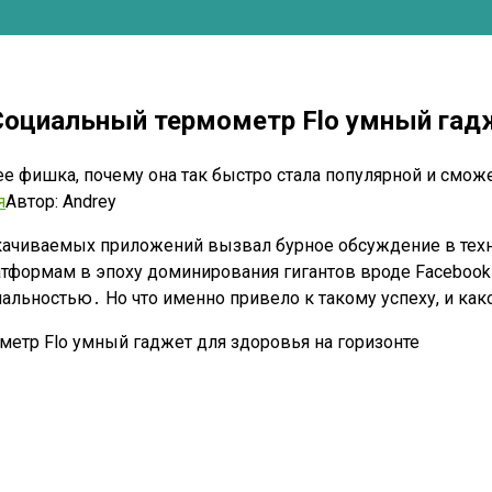
 Социальный термометр Flo умный гад
 ее фишка, почему она так быстро стала популярной и смож
я
Автор:
Andrey
скачиваемых приложений вызвал бурное обсуждение в тех
тформам в эпоху доминирования гигантов вроде Facebook 
альностью․ Но что именно привело к такому успеху, и ка