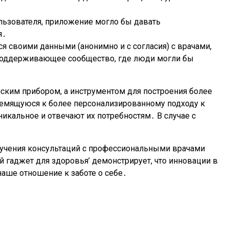
льзователя, приложение могло бы давать
я․
 своими данными (анонимно и с согласия) с врачами,
поддерживающее сообщество, где люди могли бы
ским прибором, а инструментом для построения более
ремящуюся к более персонализированному подходу к
никальное и отвечают их потребностям․ В случае с
лучения консультаций с профессиональными врачами
 гаджет для здоровья’ демонстрирует, что инновации в
аше отношение к заботе о себе․