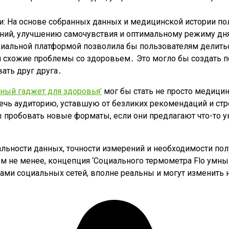
 На основе собранных данных и медицинской истории по
ний, улучшению самочувствия и оптимальному режиму дн
иальной платформой позволила бы пользователям делиться
 схожие проблемы со здоровьем․ Это могло бы создать 
ать друг друга․
ный гаджет для здоровья’
мог бы стать не просто медицин
лечь аудиторию, уставшую от безликих рекомендаций и ст
 пробовать новые форматы, если они предлагают что-то у
льности данных, точности измерений и необходимости по
 не менее, концепция ‘Социального термометра Flo умный
ми социальных сетей, вполне реальны и могут изменить н