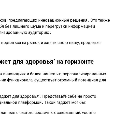
роков, предлагающих инновационные решения․ Это также
ебя без лишнего шума и перегрузки информацией․
ализированную аудиторию․
ворваться на рынок и занять свою нишу, предлагая
жет для здоровья’ на горизонте
 в инновациях и более нишевых, персонализированных
ении функционала, существует огромный потенциал для
аджет для здоровья’․ Представьте себе не просто
циальной платформой․ Такой гаджет мог бы:
 данные о частоте сердечных сокращений, уровне