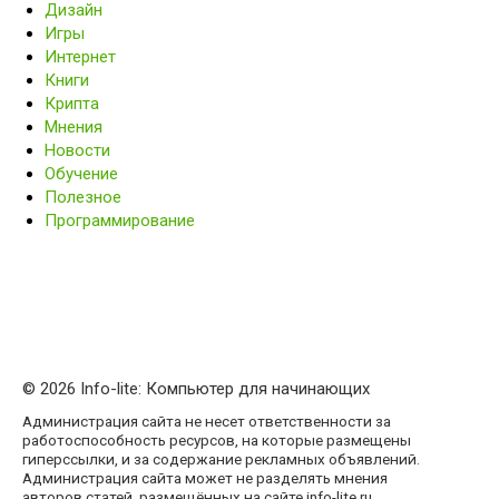
Дизайн
Игры
Интернет
Книги
Крипта
Мнения
Новости
Обучение
Полезное
Программирование
© 2026 Info-lite: Компьютер для начинающих
Администрация сайта не несет ответственности за
работоспособность ресурсов, на которые размещены
гиперссылки, и за содержание рекламных объявлений.
Администрация сайта может не разделять мнения
авторов статей, размещённых на сайте info-lite.ru