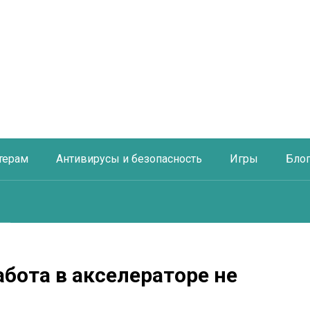
терам
Антивирусы и безопасность
Игры
Бло
бота в акселераторе не