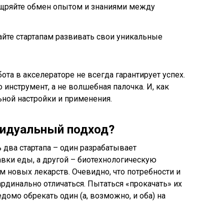
ощряйте обмен опытом и знаниями между
айте стартапам развивать свои уникальные
та в акселераторе не всегда гарантирует успех.
 инструмент, а не волшебная палочка. И, как
ьной настройки и применения.
видуальный подход?
ь два стартапа – один разрабатывает
вки еды, а другой – биотехнологическую
 новых лекарств. Очевидно, что потребности и
кардинально отличаться. Пытаться «прокачать» их
едомо обрекать один (а, возможно, и оба) на