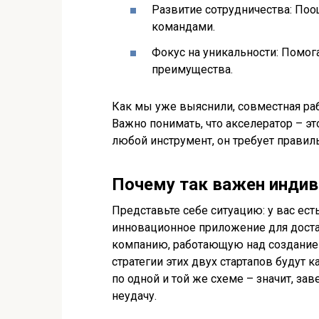
Развитие сотрудничества: По
командами.
Фокус на уникальности: Помог
преимущества.
Как мы уже выяснили, совместная рабо
Важно понимать, что акселератор – это
любой инструмент, он требует правил
Почему так важен инди
Представьте себе ситуацию: у вас ест
инновационное приложение для доста
компанию, работающую над созданием
стратегии этих двух стартапов будут 
по одной и той же схеме – значит, зав
неудачу.