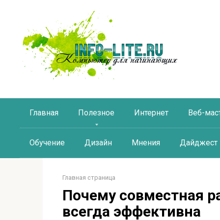
Перейти
к
контенту
Главная
Полезное
Интернет
Веб-мас
Обучение
Дизайн
Мнения
Дайджест
Главная страница
Почему совместная ра
всегда эффективна