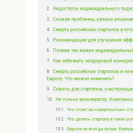
Недостаток индивидуального подх
Схожие проблемы, разные решени
Смерть российских стартапов и отт
Рекомендации для улучшения эфф
Почему так важен индивидуальный
Как избежать нездоровой конкуре
Смерть российских стартапов и п
Европу: Что можно изменить?
Советы для стартапов, участвующих
Не только акселератор: Комплексн
Что стоит за «смертностью» ст
Что делать стартапу в таких у
Европа не всегда лучше: Взвеш