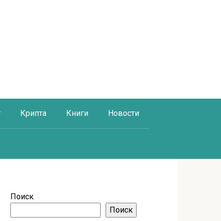
г
Крипта
Книги
Новости
Поиск
Поиск