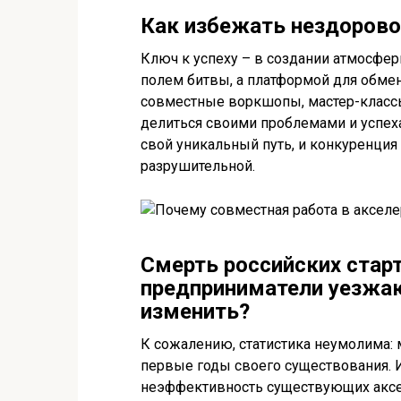
Как избежать нездорово
Ключ к успеху – в создании атмосфер
полем битвы, а платформой для обме
совместные воркшопы, мастер-классы
делиться своими проблемами и успех
свой уникальный путь, и конкуренция
разрушительной.
Смерть российских стар
предприниматели уезжаю
изменить?
К сожалению, статистика неумолима: 
первые годы своего существования. И
неэффективность существующих аксе