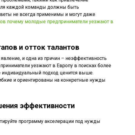
 для каждой команды должны быть
веты не всегда применимы и могут даже
апов почему молодые предприниматели уезжают в
апов и отток талантов
 явление, и одна из причин – неэффективность
приниматели уезжают в Европу в поисках более
е индивидуальный подход ценится выше.
гибкие и ориентированы на конкретные нужды
шения эффективности
тируйте программу акселерации под нужды