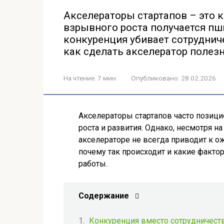
Акселераторы стартапов – это к
взрывного роста получается пш
конкуренция убивает сотрудниче
как сделать акселератор полез
На чтение:
7 мин
Опубликовано:
28.02.2026
Акселераторы стартапов часто позици
роста и развития. Однако, несмотря н
акселераторе не всегда приводит к о
почему так происходит и какие факт
работы.
Содержание
Конкуренция вместо сотрудничест