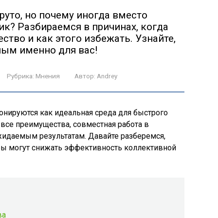
руто, но почему иногда вместо
ик? Разбираемся в причинах, когда
ство и как этого избежать. Узнайте,
ным именно для вас!
Рубрика:
Мнения
Автор:
Andrey
онируются как идеальная среда для быстрого
а все преимущества, совместная работа в
жидаемым результатам. Давайте разберемся,
оры могут снижать эффективность коллективной
ва