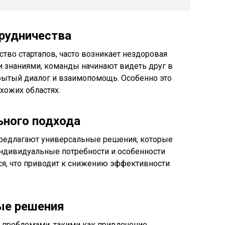
рудничества
ство стартапов, часто возникает нездоровая
и знаниями, команды начинают видеть друг в
крытый диалог и взаимопомощь. Особенно это
схожих областях.
ьного подхода
редлагают универсальные решения, которые
Индивидуальные потребности и особенности
я, что приводит к снижению эффективности
ые решения
и проблемами, такими как привлечение