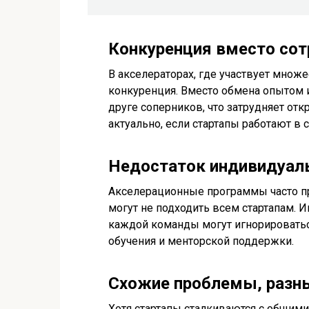
Конкуренция вместо сот
В акселераторах, где участвует множе
конкуренция. Вместо обмена опытом 
друге соперников, что затрудняет от
актуально, если стартапы работают в 
Недостаток индивидуал
Акселерационные программы часто п
могут не подходить всем стартапам. 
каждой команды могут игнорироватьс
обучения и менторской поддержки.
Схожие проблемы, разн
Хотя стартапы сталкиваются с общим