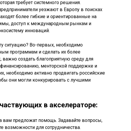
которая требует системного решения.
предприниматели уезжают в Европу в поисках
находят более гибкие и ориентированные на
ммы, доступ к международным рынкам и
экосистему инноваций.
эту ситуацию? Во-первых, необходимо
ным программам и сделать их более
 важно создать благоприятную среду для
к финансированию, менторской поддержке и
х, необходимо активно продвигать российские
тобы они могли конкурировать с лучшими
участвующих в акселераторе:
ка вам предложат помощь. Задавайте вопросы,
е возможности для сотрудничества.