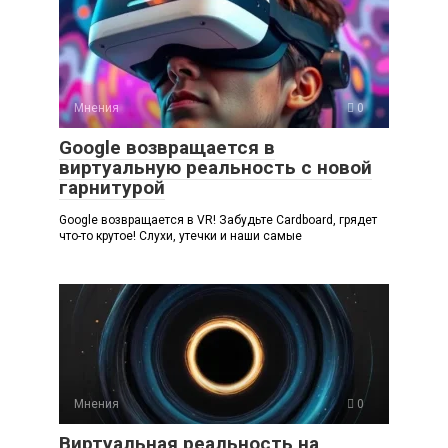
Мнения
0
Google возвращается в
виртуальную реальность с новой
гарнитурой
Google возвращается в VR! Забудьте Cardboard, грядет
что-то крутое! Слухи, утечки и наши самые
Мнения
0
Виртуальная реальность на