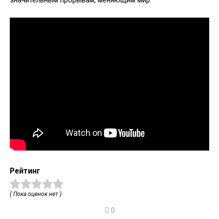
значительным прорывам, меняющим мир.
Рейтинг
( Пока оценок нет )
0