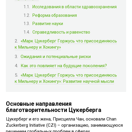
Исследования в области здравоохранения
Реформа образования
Развитие науки
Справедливость и равенство
«Марк Цукерберг Горжусь что присоединяюсь
к Мильнеру и Хокингу»
Ожидания и потенциальные риски
Как это повлияет на будущие поколения?
«Марк Цукерберг Горжусь что присоединяюсь
к Мильнеру и Хокингу»: Развитие научной мысли
Основные направления
благотворительности Цукерберга
Цукерберг и его жена, Присцилла Чан, основали Chan
Zuckerberg Initiative (CZI) – организацию, занимающуюся
решением глобальных проблем в сферах