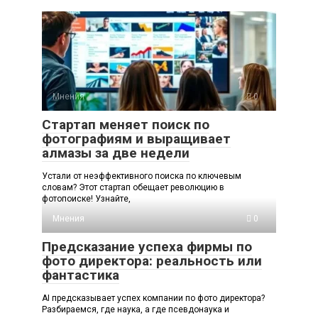
Мнения
0
Стартап меняет поиск по
фотографиям и выращивает
алмазы за две недели
Устали от неэффективного поиска по ключевым
словам? Этот стартап обещает революцию в
фотопоиске! Узнайте,
Мнения
0
Предсказание успеха фирмы по
фото директора: реальность или
фантастика
AI предсказывает успех компании по фото директора?
Разбираемся, где наука, а где псевдонаука и