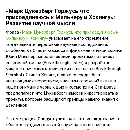
«Марк Цукерберг Горжусь что
присоединяюсь к Мильнеру и Хокингу»:
Развитие научной мысли
Фраза «
Марк Цукерберг Горжусь что присоединяюсь к
Мильнеру и Хокингу»
указывает на его стремление
поддерживать передовые научные исследования,
особенно в области космоса и фундаментальной физики.
Юрий Мильнер известен своими проектами по поиску
внеземной жизни (Breakthrough Listen) и разработке
микроскопических космических аппаратов (Breakthrough
Starshot). Стивен Хокинг, в свою очередь, был
выдающимся теоретиком, внесшим огромный вклад в
наше понимание черных дыр и космологии. Эта фраза
предполагает, что Цукерберг намерен инвестировать в
проекты, которые расширяют границы нашего знания о
Вселенной.
Рекомендация: Следует учитывать, что исследования в
области фундаментальной науки часто не приносят