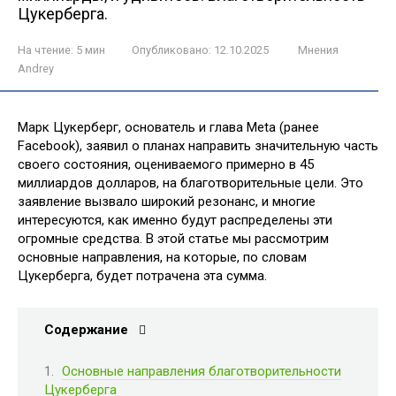
Цукерберга.
На чтение:
5 мин
Опубликовано:
12.10.2025
Мнения
Andrey
Марк Цукерберг, основатель и глава Meta (ранее
Facebook), заявил о планах направить значительную часть
своего состояния, оцениваемого примерно в 45
миллиардов долларов, на благотворительные цели. Это
заявление вызвало широкий резонанс, и многие
интересуются, как именно будут распределены эти
огромные средства. В этой статье мы рассмотрим
основные направления, на которые, по словам
Цукерберга, будет потрачена эта сумма.
Содержание
Основные направления благотворительности
Цукерберга