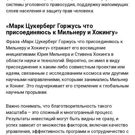
системы уголовного правосудия, поддержку малоимущих
слоев населения и защиту прав человека.
«Марк Цукерберг Горжусь что
присоединяюсь к Мильнеру и Хокингу»
Фраза «Марк Цукерберг Горжусь что присоединяюсь к
Мильнеру и Хокингу» отражает его восхищение
инициативами Юрия Мильнера и Стивена Хокинга в
области науки и технологий. Вероятно, он имел в виду
присоединение к каким-либо совместным проектам или
идеям, связанным с исследованием космоса или другими
научными направлениями, которыми занимались Мильнер
и Хокинг. Это подчеркивает его стремление к глобальным
научным прорывам.
Важно понимать, что благотворительность такого
масштаба – это сложный и многогранный процесс.
Результаты инвестиций могут быть видны не сразу, и
успех зависит от множества факторов, включая качество
управления, эффективность программ и сотрудничество с