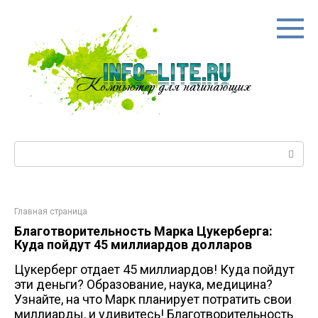
Перейти
к
контенту
Поиск:
Главная страница
Благотворительность Марка Цукерберга:
Куда пойдут 45 миллиардов долларов
Цукерберг отдает 45 миллиардов! Куда пойдут
эти деньги? Образование, наука, медицина?
Узнайте, на что Марк планирует потратить свои
миллиарды, и удивитесь! Благотворительность